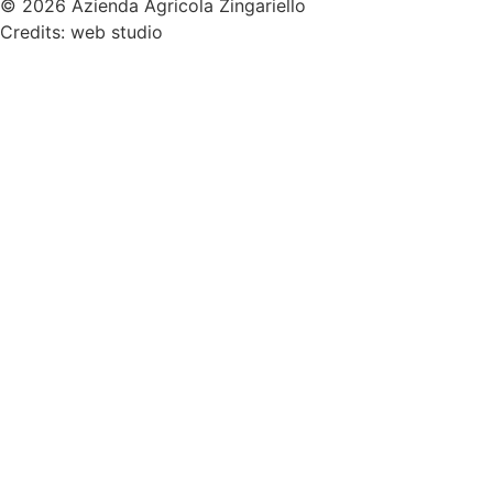
© 2026 Azienda Agricola Zingariello
Credits: web studio